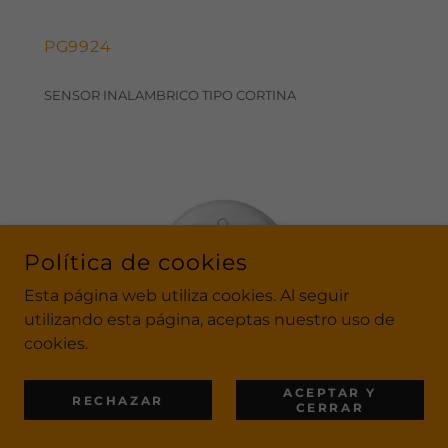
PG9924
SENSOR INALAMBRICO TIPO CORTINA
Política de cookies
Esta página web utiliza cookies. Al seguir
utilizando esta página, aceptas nuestro uso de
cookies.
ACEPTAR Y
PG9933
RECHAZAR
CERRAR
Detector Inalambrico de Monoxido de Carbono