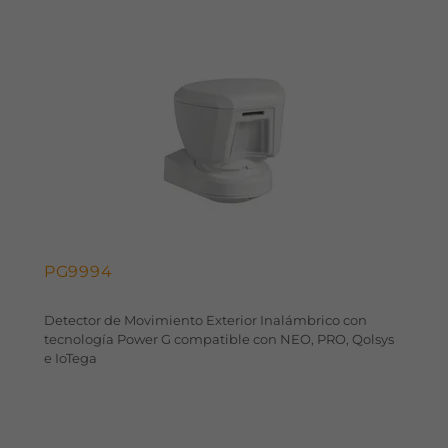
PG9994
Detector de Movimiento Exterior Inalámbrico con
tecnología Power G compatible con NEO, PRO, Qolsys
e IoTega