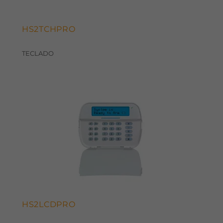
HS2TCHPRO
TECLADO
HS2LCDPRO