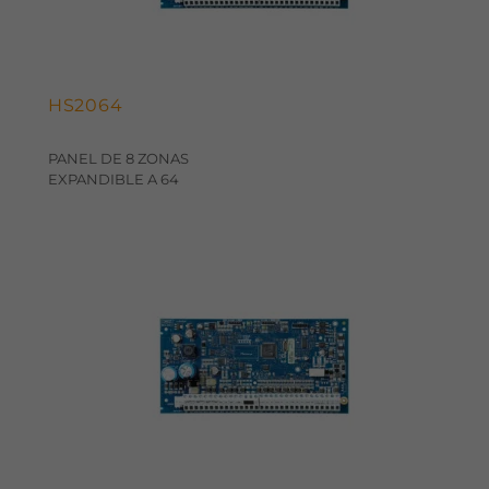
HS2064
PANEL DE 8 ZONAS
EXPANDIBLE A 64