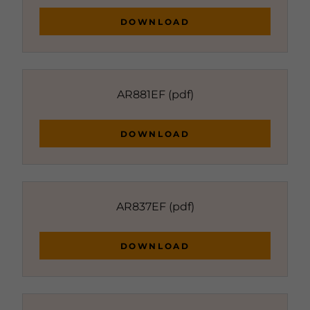
DOWNLOAD
AR881EF
(pdf)
DOWNLOAD
AR837EF
(pdf)
DOWNLOAD