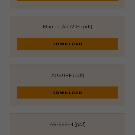
Manual AR721H
(pdf)
DOWNLOAD
AR331EF
(pdf)
DOWNLOAD
AR-888-H
(pdf)