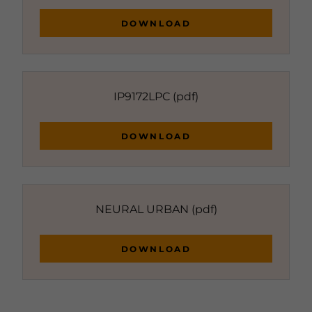
DOWNLOAD
IP9172LPC
(pdf)
DOWNLOAD
NEURAL URBAN
(pdf)
DOWNLOAD