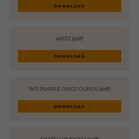
DOWNLOAD
VAST2
(pdf)
DOWNLOAD
WD PURPLE DISCO DUROS
(pdf)
DOWNLOAD