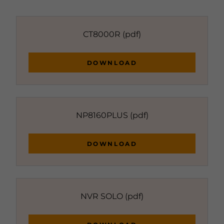
CT8000R
(pdf)
DOWNLOAD
NP8160PLUS
(pdf)
DOWNLOAD
NVR SOLO
(pdf)