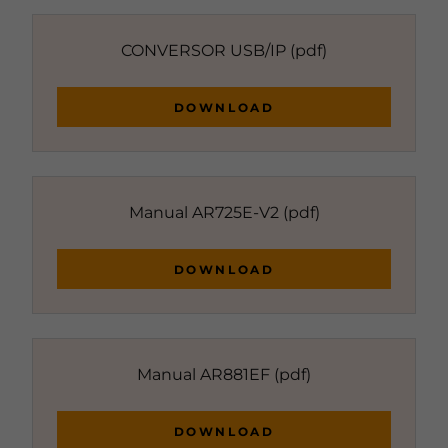
CONVERSOR USB/IP
(pdf)
DOWNLOAD
Manual AR725E-V2
(pdf)
DOWNLOAD
Manual AR881EF
(pdf)
DOWNLOAD