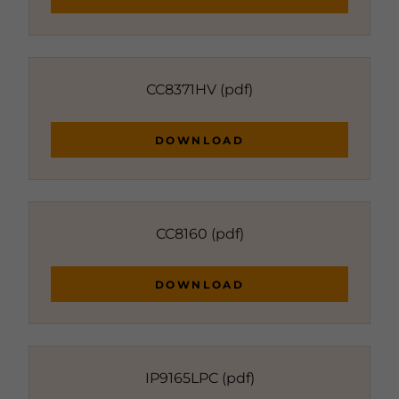
CC8371HV
(pdf)
DOWNLOAD
CC8160
(pdf)
DOWNLOAD
IP9165LPC
(pdf)