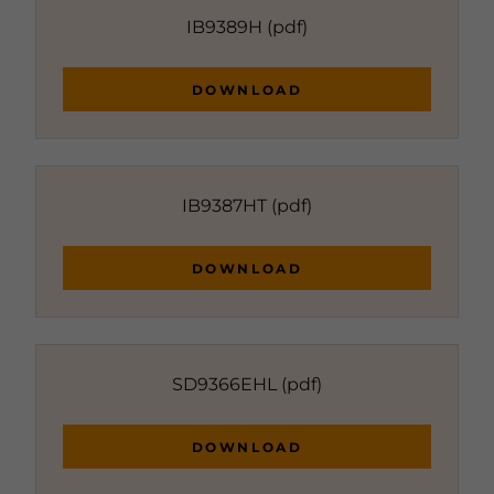
IB9389H
(pdf)
DOWNLOAD
IB9387HT
(pdf)
DOWNLOAD
SD9366EHL
(pdf)
DOWNLOAD