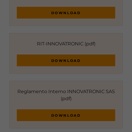
DOWNLOAD
RIT-INNOVATRONIC
(pdf)
DOWNLOAD
Reglamento Interno INNOVATRONIC SAS
(pdf)
DOWNLOAD