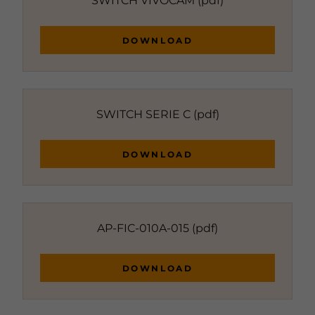
SWITCH VIVOCAM
(pdf)
DOWNLOAD
SWITCH SERIE C
(pdf)
DOWNLOAD
AP-FIC-010A-015
(pdf)
DOWNLOAD