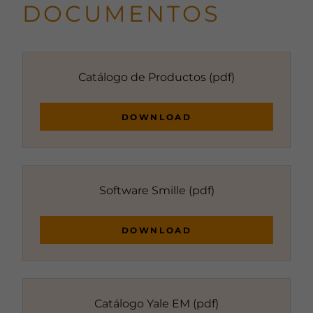
DOCUMENTOS
Catálogo de Productos
(pdf)
DOWNLOAD
Software Smille
(pdf)
DOWNLOAD
Catálogo Yale EM
(pdf)