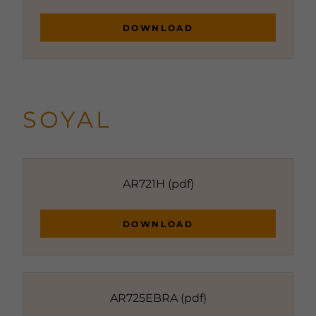
DOWNLOAD
SOYAL
AR721H
(pdf)
DOWNLOAD
AR725EBRA
(pdf)