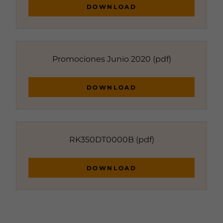
DOWNLOAD
Promociones Junio 2020
(pdf)
DOWNLOAD
RK350DT0000B
(pdf)
DOWNLOAD