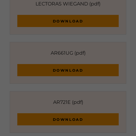
LECTORAS WIEGAND
(pdf)
DOWNLOAD
AR661UG
(pdf)
DOWNLOAD
AR721E
(pdf)
DOWNLOAD