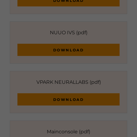
DOWNLOAD
NUUO IVS
(pdf)
DOWNLOAD
VPARK NEURALLABS
(pdf)
DOWNLOAD
Mainconsole
(pdf)