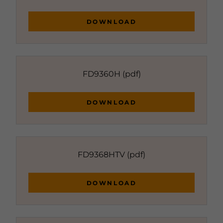
DOWNLOAD
FD9360H
(pdf)
DOWNLOAD
FD9368HTV
(pdf)
DOWNLOAD