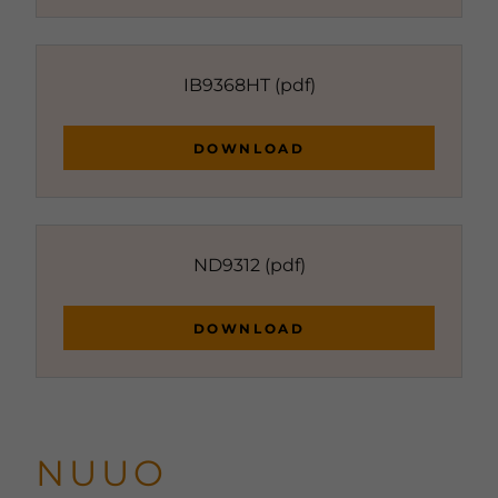
IB9368HT
(pdf)
DOWNLOAD
ND9312
(pdf)
DOWNLOAD
NUUO