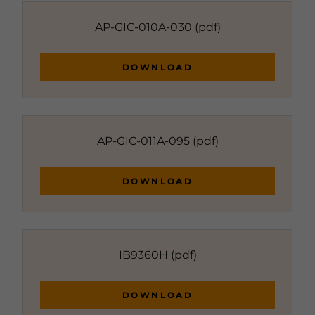
AP-GIC-010A-030
(pdf)
DOWNLOAD
AP-GIC-011A-095
(pdf)
DOWNLOAD
IB9360H
(pdf)
DOWNLOAD