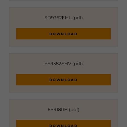
SD9362EHL
(pdf)
DOWNLOAD
FE9382EHV
(pdf)
DOWNLOAD
FE9180H
(pdf)
DOWNLOAD