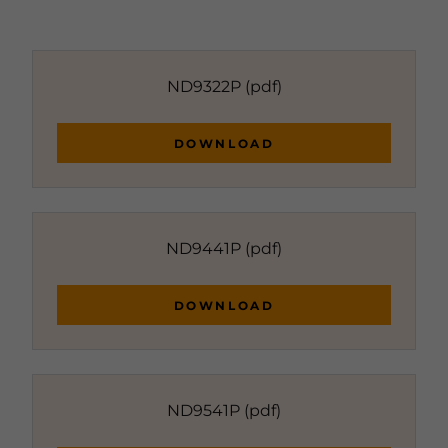
ND9322P
(pdf)
DOWNLOAD
ND9441P
(pdf)
DOWNLOAD
ND9541P
(pdf)